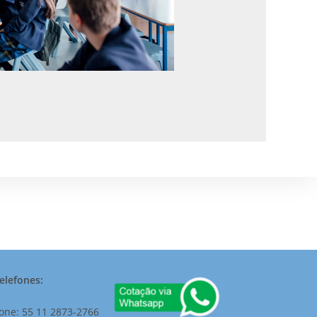
elefones:
one: 55 11 2873-2766