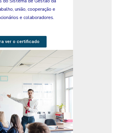
s do Sistema de Gestão da
abalho, união, cooperação e
cionários e colaboradores.
ra ver o certificado