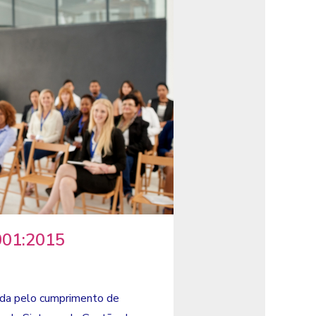
01:2015​
cada pelo cumprimento de