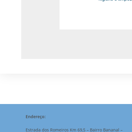
Endereço:
Estrada dos Romeiros Km 69,5 – Bairro Bananal –