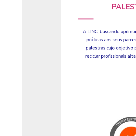
PALES
A LINC, buscando aprimor
práticas aos seus parce
palestras cujo objetivo p
reciclar profissionais a