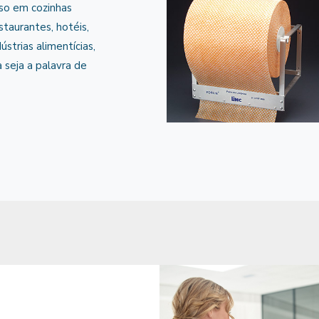
so em cozinhas
estaurantes, hotéis,
dústrias alimentícias,
 seja a palavra de