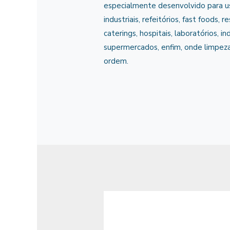
especialmente desenvolvido para u
industriais, refeitórios, fast foods, r
caterings, hospitais, laboratórios, in
supermercados, enfim, onde limpeza
ordem.