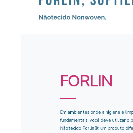
FORLIN
Em ambientes onde a higiene e lim
fundamentais, você deve utilizar o
Nãotecido
Forlin®
: um produto dif