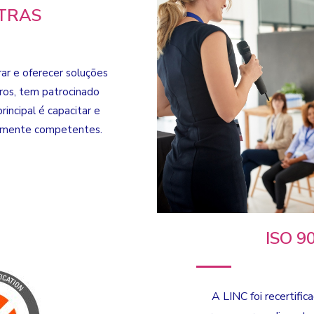
TRAS
ar e oferecer soluções
iros, tem patrocinado
rincipal é capacitar e
ltamente competentes.
ISO 90
A LINC foi recertifi