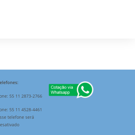
elefones:
one: 55 11 2873-2766
one: 55 11 4528-4461
sse telefone será
esativado